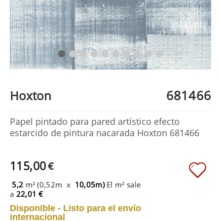
681466
Hoxton
Papel pintado para pared artístico efecto
estarcido de pintura nacarada Hoxton 681466
115,00
€
5,2
m² (0,52m x
10,05m)
El m² sale
a
22,01 €
Disponible - Listo para el envío
internacional