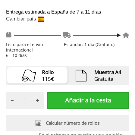
Entrega estimada a España
de 7 a 11 días
Cambiar país
Listo para el envío
Estándar: 1 día (Gratuito)
internacional
6 - 10 días
Rollo
Muestra A4
115€
Gratuita
Añadir a la cesta
Calcular número de rollos
Sé el primero en escribir una
opinión