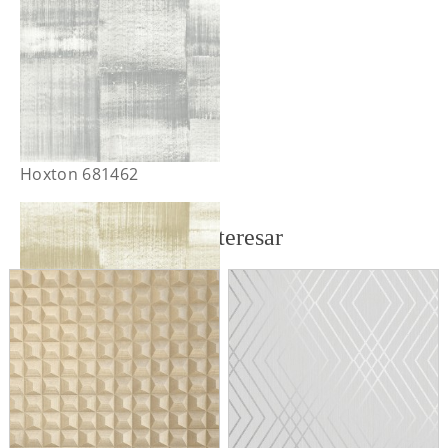
Hoxton 681462
También te puede interesar