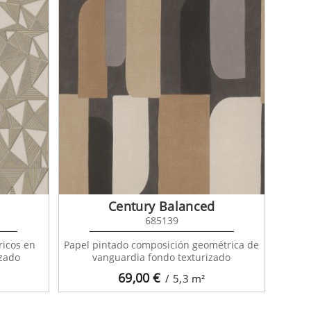
Century Balanced
685139
ricos en
Papel pintado composición geométrica de
izado
vanguardia fondo texturizado
69,00
€
/ 5,3
m²