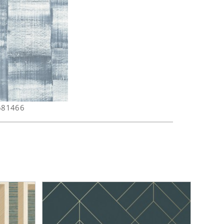
681466