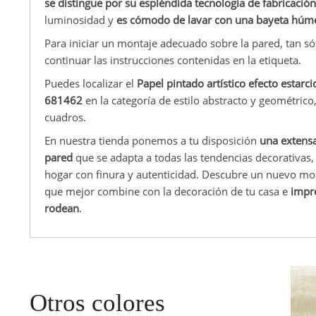
se distingue por su espléndida tecnología de fabricación
luminosidad y
es cómodo de lavar con una bayeta húm
Para iniciar un montaje adecuado sobre la pared, tan só
continuar las instrucciones contenidas en la etiqueta.
Puedes localizar el
Papel pintado artístico efecto estar
681462
en la categoría de estilo abstracto y geométrico
cuadros.
En nuestra tienda ponemos a tu disposición
una extensa
pared
que se adapta a todas las tendencias decorativas,
hogar con finura y autenticidad. Descubre un nuevo mod
que mejor combine con la decoración de tu casa e
impre
rodean
.
Otros colores