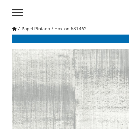
/
Papel Pintado
/
Hoxton 681462