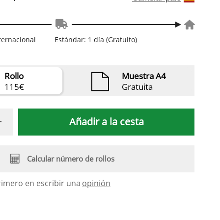
nternacional
Estándar: 1 día (Gratuito)
Rollo
Muestra A4
115€
Gratuita
Añadir a la cesta
Calcular número de rollos
rimero en escribir una
opinión