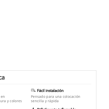
ca
Fácil instalación
 en
Pensado para una colocación
ura y colores
sencilla y rápida