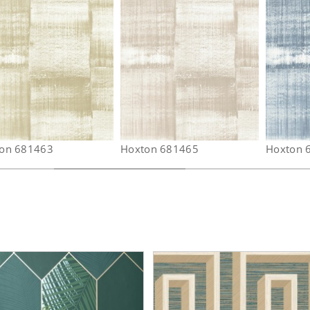
on 681463
Hoxton 681465
Hoxton 