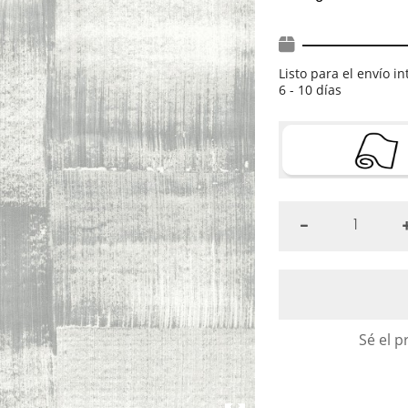
Listo para el envío i
6 - 10 días
Sé el p