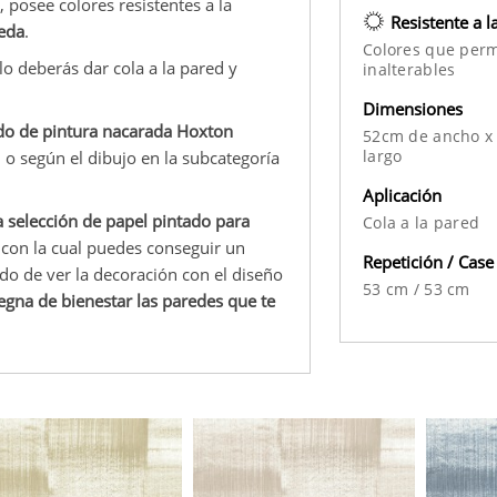
, posee colores resistentes a la
Resistente a l
eda
.
Colores que per
lo deberás dar cola a la pared y
inalterables
Dimensiones
cido de pintura nacarada Hoxton
52cm de ancho x
largo
, o según el dibujo en la subcategoría
Aplicación
 selección de papel pintado para
Cola a la pared
 con la cual puedes conseguir un
Repetición / Case
o de ver la decoración con el diseño
53 cm
/
53 cm
gna de bienestar las paredes que te