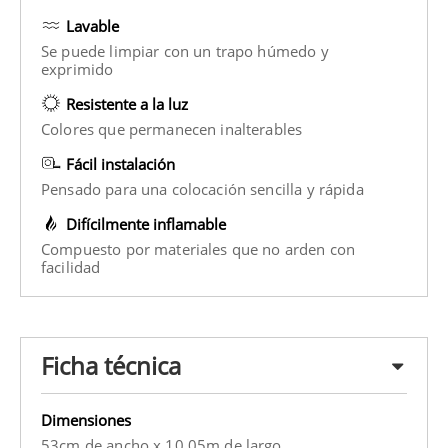
Lavable
Se puede limpiar con un trapo húmedo y
exprimido
Resistente a la luz
Colores que permanecen inalterables
Fácil instalación
Pensado para una colocación sencilla y rápida
Difícilmente inflamable
Compuesto por materiales que no arden con
facilidad
Ficha técnica
Dimensiones
53cm de ancho x 10.05m de largo