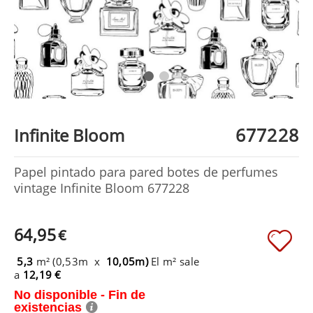
677228
Infinite Bloom
Papel pintado para pared botes de perfumes
vintage Infinite Bloom 677228
64,95
€
5,3
m² (0,53m x
10,05m)
El m² sale
a
12,19 €
No disponible - Fin de
existencias