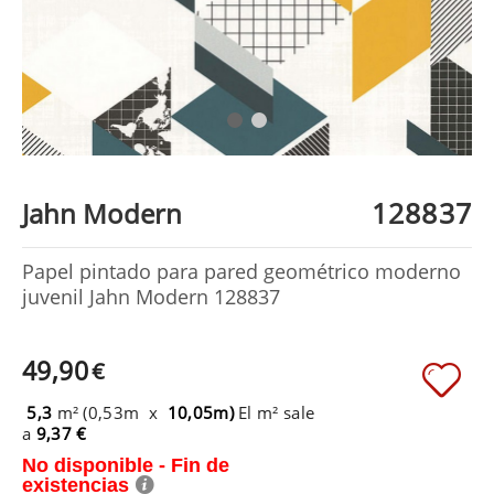
128837
Jahn Modern
Papel pintado para pared geométrico moderno
juvenil Jahn Modern 128837
49,90
€
5,3
m² (0,53m x
10,05m)
El m² sale
a
9,37 €
No disponible - Fin de
existencias