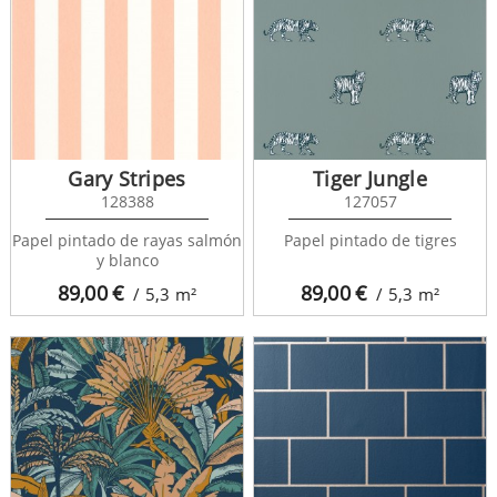
Gary Stripes
Tiger Jungle
128388
127057
Papel pintado de rayas salmón
Papel pintado de tigres
y blanco
89,00
€
89,00
€
/ 5,3
m²
/ 5,3
m²