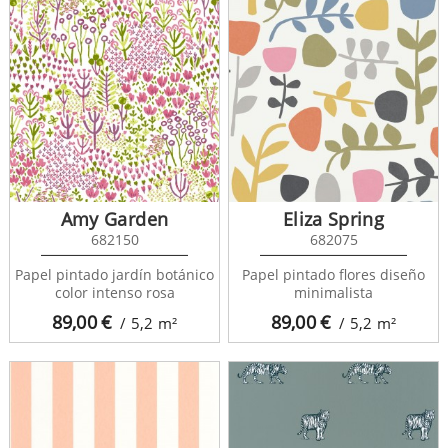
Amy Garden
Eliza Spring
682150
682075
Papel pintado jardín botánico
Papel pintado flores diseño
color intenso rosa
minimalista
89,00
€
89,00
€
/ 5,2
m²
/ 5,2
m²