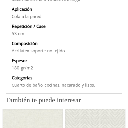
Aplicación
Cola a la pared
Repetición / Case
53 cm
Composición
Acrilatex soporte no tejido
Espesor
180 gr/m2
Categorías
y
Cuarto de baño,
cocinas,
nacarado
lisos.
También te puede interesar