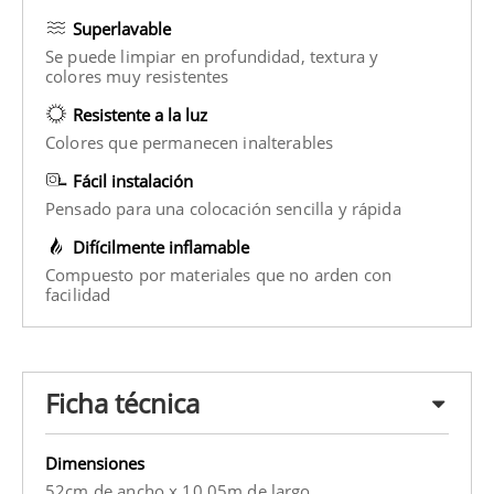
Superlavable
Se puede limpiar en profundidad, textura y
colores muy resistentes
Resistente a la luz
Colores que permanecen inalterables
Fácil instalación
Pensado para una colocación sencilla y rápida
Difícilmente inflamable
Compuesto por materiales que no arden con
facilidad
Ficha técnica
Dimensiones
52cm de ancho x 10.05m de largo