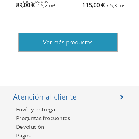
metalizados
89,00
€
115,00
€
/ 5,2
m²
/ 5,3
m²
Ver más productos
Atención al cliente
Envío y entrega
Preguntas frecuentes
Devolución
Pagos