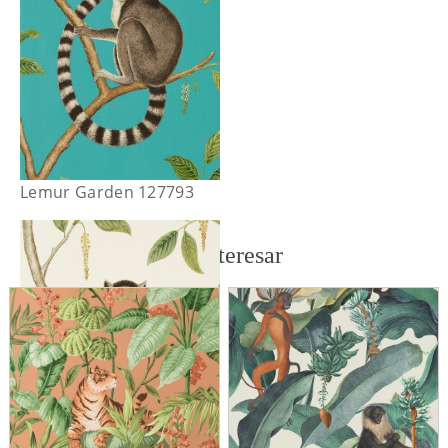
Lemur Garden 127793
También te puede interesar