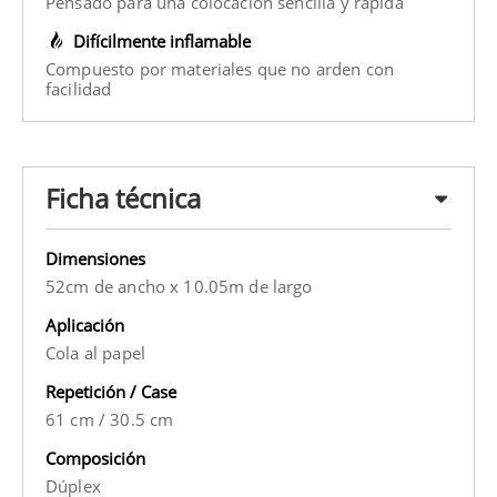
Pensado para una colocación sencilla y rápida
Difícilmente inflamable
Compuesto por materiales que no arden con
facilidad
Ficha técnica
Dimensiones
52cm de ancho x 10.05m de largo
Aplicación
Cola al papel
Repetición / Case
61 cm
/
30.5 cm
Composición
Dúplex