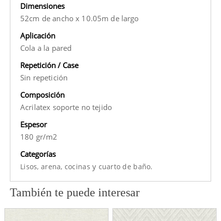
Dimensiones
52cm de ancho x 10.05m de largo
Aplicación
Cola a la pared
Repetición / Case
Sin repetición
Composición
Acrilatex soporte no tejido
Espesor
180 gr/m2
Categorías
y
Lisos,
arena,
cocinas
cuarto de baño.
También te puede interesar