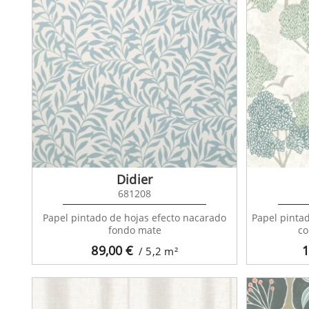
Didier
681208
Papel pintado de hojas efecto nacarado
Papel pintad
fondo mate
co
89,00
€
1
/ 5,2
m²