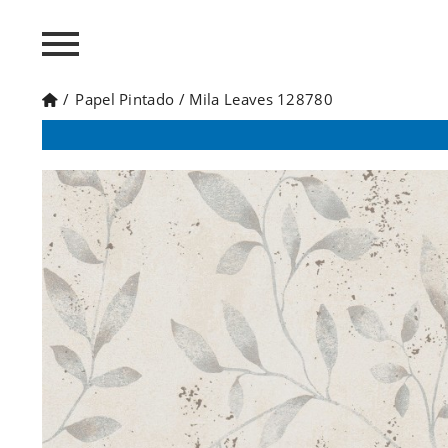
/
Papel Pintado
/
Mila Leaves 128780