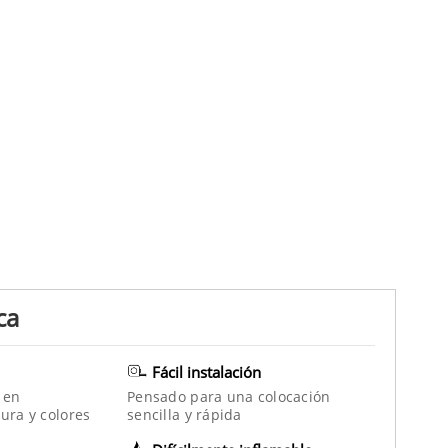
ca
Fácil instalación
 en
Pensado para una colocación
ura y colores
sencilla y rápida