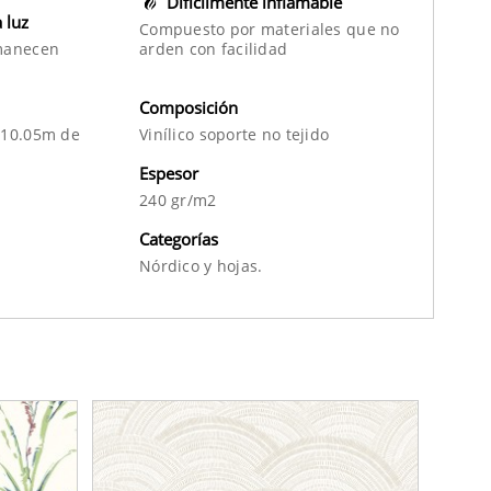
Difícilmente inflamable
a luz
Compuesto por materiales que no
manecen
arden con facilidad
Composición
 10.05m de
Vinílico soporte no tejido
Espesor
240 gr/m2
Categorías
Nórdico
y
hojas.