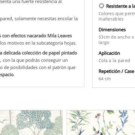
esenta una fuerte resistencia al
Resistente a l
Colores que per
u pared, solamente necesitas encolar la
inalterables
Dimensiones
s con efectos nacarado Mila Leaves
53cm de ancho x
largo
 los motivos en la subcategoría hojas.
a delicada colección de papel pintado
Aplicación
s, con la que podrás conseguir un
Cola a la pared
o de posibilidades con el patrón que
Repetición / Case
espacio
.
64 cm