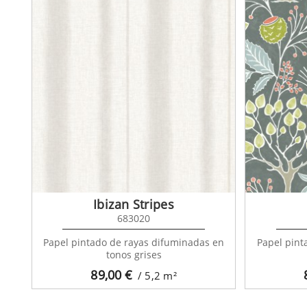
Ibizan Stripes
683020
Papel pintado de rayas difuminadas en
Papel pinta
tonos grises
89,00
€
/ 5,2
m²