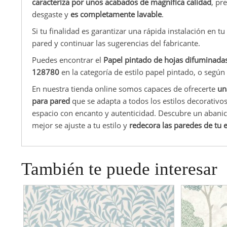
caracteriza por unos acabados de magnífica calidad
, pr
desgaste y
es completamente lavable
.
Si tu finalidad es garantizar una rápida instalación en t
pared y continuar las sugerencias del fabricante.
Puedes encontrar el
Papel pintado de hojas difuminada
128780
en la categoría de estilo papel pintado, o según
En nuestra tienda online somos capaces de ofrecerte
un
para pared
que se adapta a todos los estilos decorativo
espacio con encanto y autenticidad. Descubre un abanic
mejor se ajuste a tu estilo y
redecora las paredes de tu 
También te puede interesar