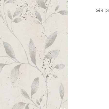
Sé el p