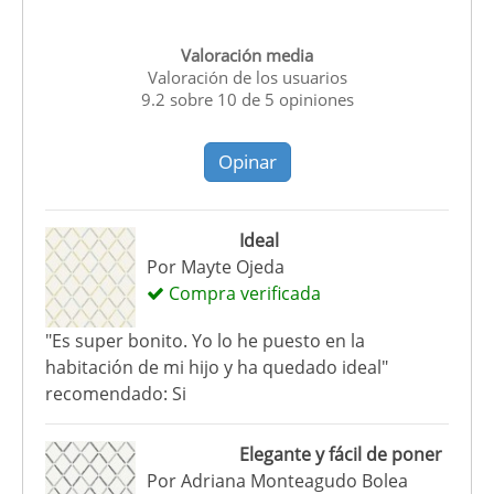
Valoración media
Valoración de los usuarios
9.2
sobre
10
de
5
opiniones
Opinar
Ideal
Por
Mayte Ojeda
Compra verificada
"Es super bonito. Yo lo he puesto en la
habitación de mi hijo y ha quedado ideal"
recomendado: Si
Elegante y fácil de poner
Por
Adriana Monteagudo Bolea