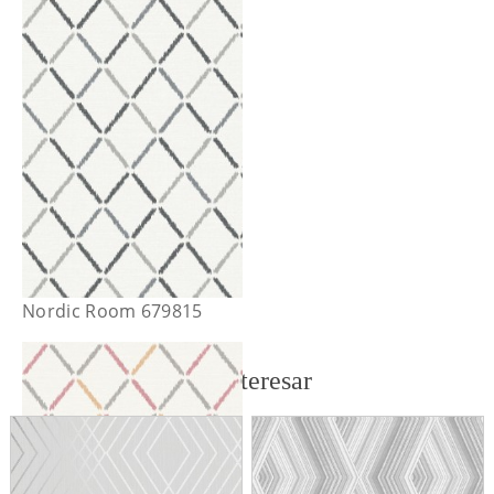
Nordic Room 679815
También te puede interesar