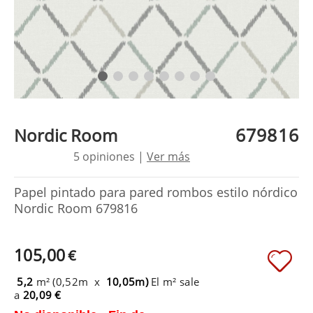
679816
Nordic Room
5 opiniones |
Ver más
Papel pintado para pared rombos estilo nórdico
Nordic Room 679816
105,00
€
5,2
m² (0,52m x
10,05m)
El m² sale
a
20,09 €