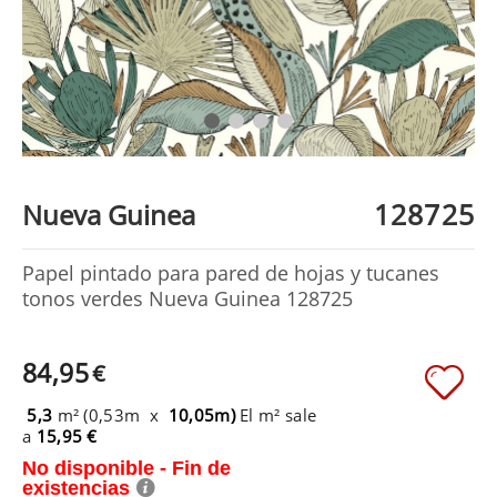
128725
Nueva Guinea
Papel pintado para pared de hojas y tucanes
tonos verdes Nueva Guinea 128725
84,95
€
5,3
m² (0,53m x
10,05m)
El m² sale
a
15,95 €
No disponible - Fin de
existencias