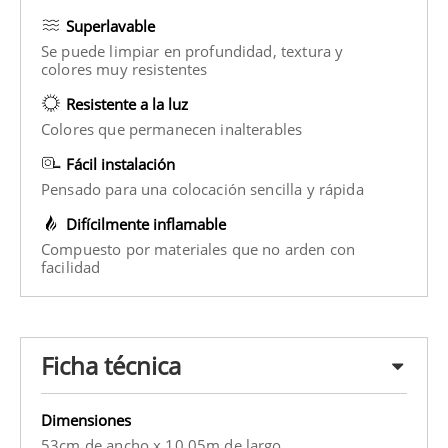
Superlavable
Se puede limpiar en profundidad, textura y
colores muy resistentes
Resistente a la luz
Colores que permanecen inalterables
Fácil instalación
Pensado para una colocación sencilla y rápida
Difícilmente inflamable
Compuesto por materiales que no arden con
facilidad
Ficha técnica
Dimensiones
53cm de ancho x 10.05m de largo