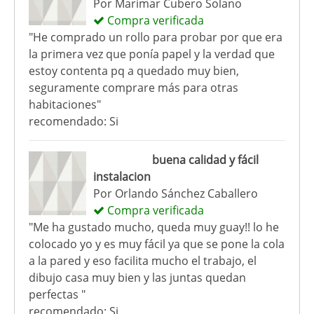
Por
Marimar Cubero Solano
Compra verificada
"He comprado un rollo para probar por que era
la primera vez que ponía papel y la verdad que
estoy contenta pq a quedado muy bien,
seguramente comprare más para otras
habitaciones"
recomendado: Si
buena calidad y fácil
instalacion
Por
Orlando Sánchez Caballero
Compra verificada
"Me ha gustado mucho, queda muy guay!! lo he
colocado yo y es muy fácil ya que se pone la cola
a la pared y eso facilita mucho el trabajo, el
dibujo casa muy bien y las juntas quedan
perfectas "
recomendado: Si