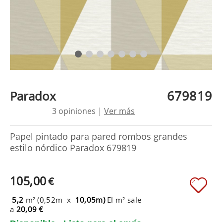
679819
Paradox
3 opiniones |
Ver más
Papel pintado para pared rombos grandes
estilo nórdico Paradox 679819
105,00
€
5,2
m² (0,52m x
10,05m)
El m² sale
a
20,09 €