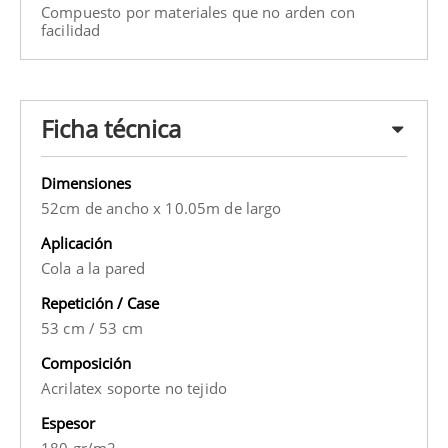
Compuesto por materiales que no arden con
facilidad
Ficha técnica
Dimensiones
52cm de ancho x 10.05m de largo
Aplicación
Cola a la pared
Repetición / Case
53 cm
/
53 cm
Composición
Acrilatex soporte no tejido
Espesor
180 gr/m2