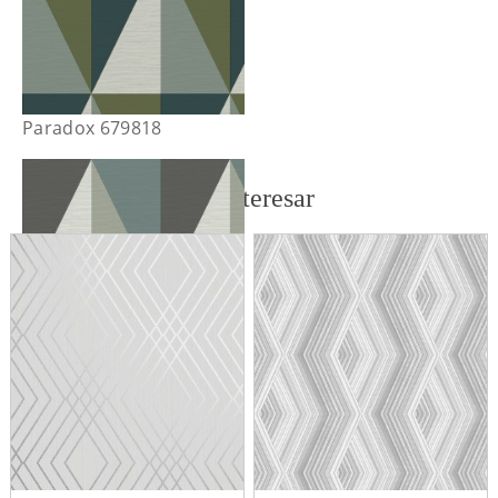
Paradox 679818
También te puede interesar
Paradox 679820