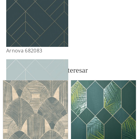
Arnova 682083
También te puede interesar