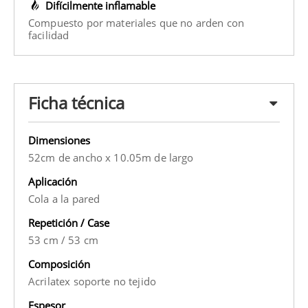
Difícilmente inflamable
Compuesto por materiales que no arden con
facilidad
Ficha técnica
Dimensiones
52cm de ancho x 10.05m de largo
Aplicación
Cola a la pared
Repetición / Case
53 cm
/
53 cm
Composición
Acrilatex soporte no tejido
Espesor