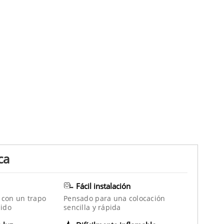
ca
Fácil instalación
 con un trapo
Pensado para una colocación
ido
sencilla y rápida