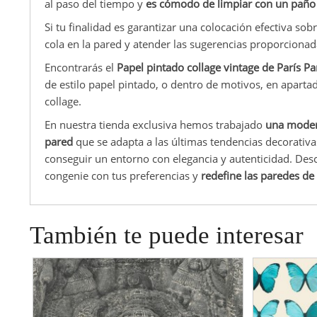
al paso del tiempo y
es cómodo de limpiar con un pañ
Si tu finalidad es garantizar una colocación efectiva so
cola en la pared y atender las sugerencias proporcionada
Encontrarás el
Papel pintado collage vintage de París P
de estilo papel pintado, o dentro de motivos, en aparta
collage.
En nuestra tienda exclusiva hemos trabajado
una moder
pared
que se adapta a las últimas tendencias decorativa
conseguir un entorno con elegancia y autenticidad. De
congenie con tus preferencias y
redefine las paredes de
También te puede interesar