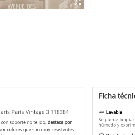
Ficha técni
arís París Vintage 3 118384
Lavable
Se puede limpiar
 con soporte no tejido,
destaca por
húmedo y exprim
por colores que son muy resistentes