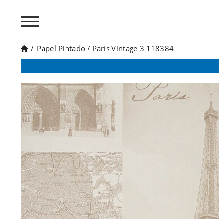
/
Papel Pintado
/
París Vintage 3 118384