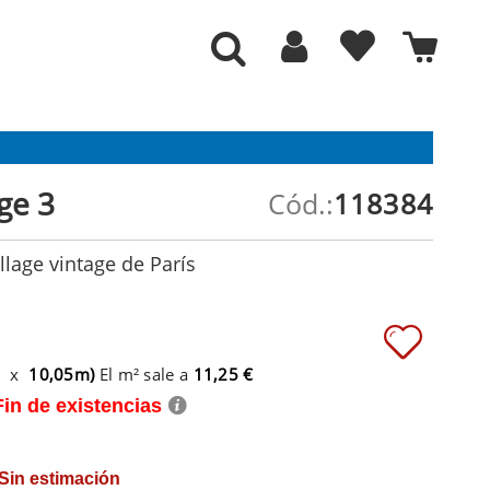
ge 3
Cód.:
118384
llage vintage de París
m x
10,05m)
El m² sale a
11,25 €
Fin de existencias
 Sin estimación