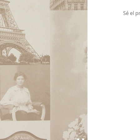
Sé el p