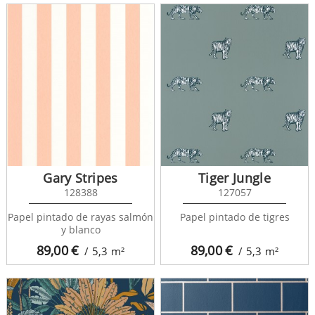
Gary Stripes
Tiger Jungle
128388
127057
Papel pintado de rayas salmón
Papel pintado de tigres
y blanco
89,00
€
89,00
€
/ 5,3
m²
/ 5,3
m²