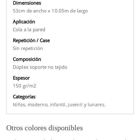
Dimensiones
53cm de ancho x 10.05m de largo
Aplicación
Cola a la pared
Repetición / Case
Sin repetición
Composición
Dúplex soporte no tejido
Espesor
150 gr/m2
Categorías
y
Niños,
moderno,
infantil,
juvenil
lunares.
Otros colores disponibles