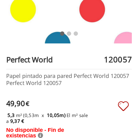
120057
Perfect World
Papel pintado para pared Perfect World 120057
Perfect World 120057
49,90
€
5,3
m² (0,53m x
10,05m)
El m² sale
a
9,37 €
No disponible - Fin de
existencias