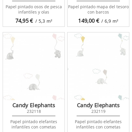
Papel pintado osos de pesca
Papel pintado mapa del tesoro
infantiles y olas
con barcos
74,95
€
149,00
€
/ 5,3
m²
/ 6,9
m²
Candy Elephants
Candy Elephants
232118
232119
Papel pintado elefantes
Papel pintado elefantes
infantiles con cometas
infantiles con cometas