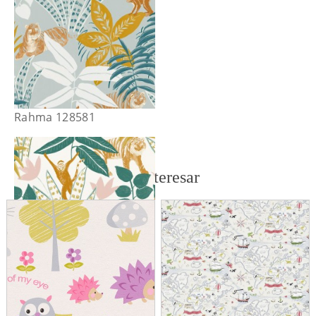
Rahma 128581
También te puede interesar