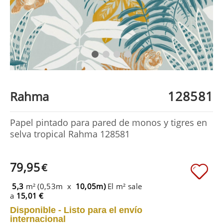
128581
Rahma
Papel pintado para pared de monos y tigres en
selva tropical Rahma 128581
79,95
€
5,3
m² (0,53m x
10,05m)
El m² sale
a
15,01 €
Disponible - Listo para el envío
internacional