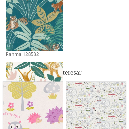
Rahma 128582
También te puede interesar