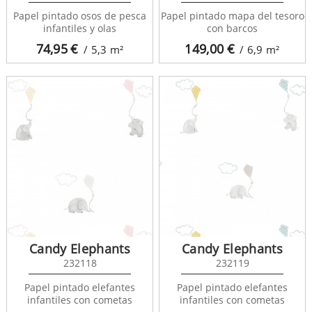
Papel pintado osos de pesca
Papel pintado mapa del tesoro
infantiles y olas
con barcos
74,95
€
149,00
€
/ 5,3
m²
/ 6,9
m²
Candy Elephants
Candy Elephants
232118
232119
Papel pintado elefantes
Papel pintado elefantes
infantiles con cometas
infantiles con cometas