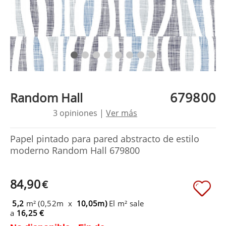
679800
Random Hall
3 opiniones |
Ver más
Papel pintado para pared abstracto de estilo
moderno Random Hall 679800
84,90
€
5,2
m² (0,52m x
10,05m)
El m² sale
a
16,25 €