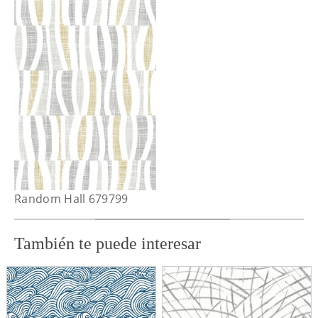
Random Hall 679799
También te puede interesar