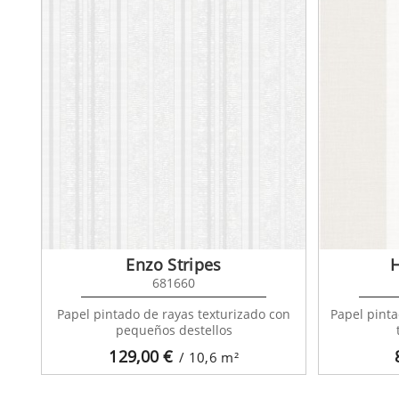
Enzo Stripes
681660
Papel pintado de rayas texturizado con
Papel pint
pequeños destellos
129,00
€
/ 10,6
m²