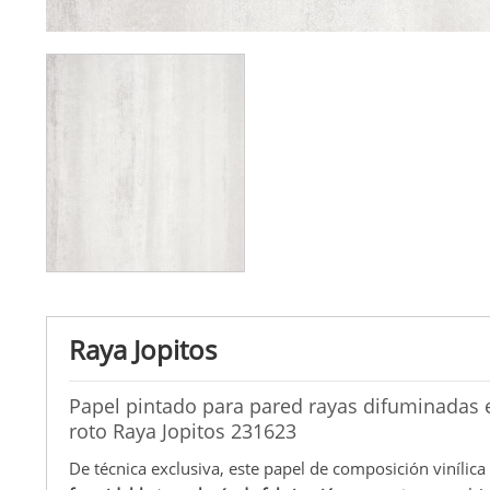
Raya Jopitos
Papel pintado para pared rayas difuminadas ef
roto Raya Jopitos 231623
De técnica exclusiva, este papel de composición vinílica