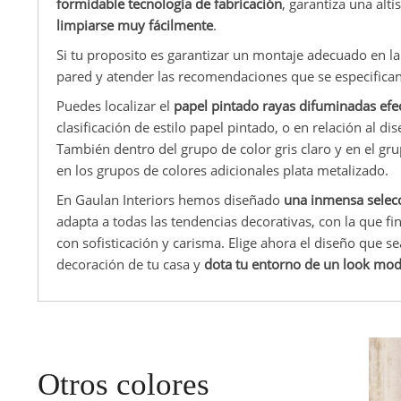
formidable tecnología de fabricación
, garantiza una altí
limpiarse muy fácilmente
.
Si tu proposito es garantizar un montaje adecuado en la
pared y atender las recomendaciones que se especifican 
Puedes localizar el
papel pintado rayas difuminadas efe
clasificación de estilo papel pintado, o en relación al d
También dentro del grupo de color gris claro y en el gr
en los grupos de colores adicionales plata metalizado.
En Gaulan Interiors hemos diseñado
una inmensa selecc
adapta a todas las tendencias decorativas, con la que 
con sofisticación y carisma. Elige ahora el diseño que s
decoración de tu casa y
dota tu entorno de un look mod
Otros colores