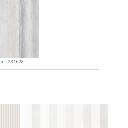
itos 231628