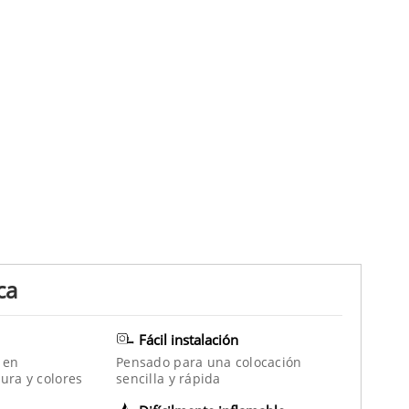
ca
Fácil instalación
 en
Pensado para una colocación
ura y colores
sencilla y rápida