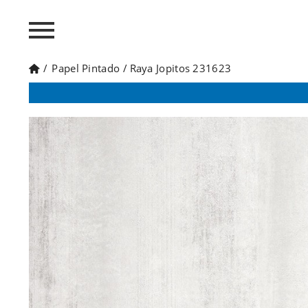
/
Papel Pintado
/
Raya Jopitos 231623