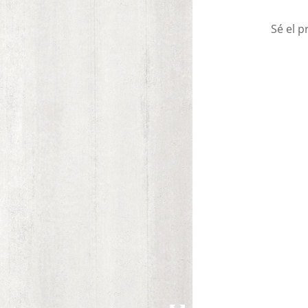
Sé el p