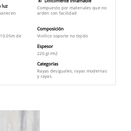
Difícilmente inflamable
a luz
Compuesto por materiales que no
manecen
arden con facilidad
Composición
 10.05m de
Vinílico soporte no tejido
Espesor
220 gr/m2
Categorías
Rayas desiguales,
rayas modernas
y
rayas.