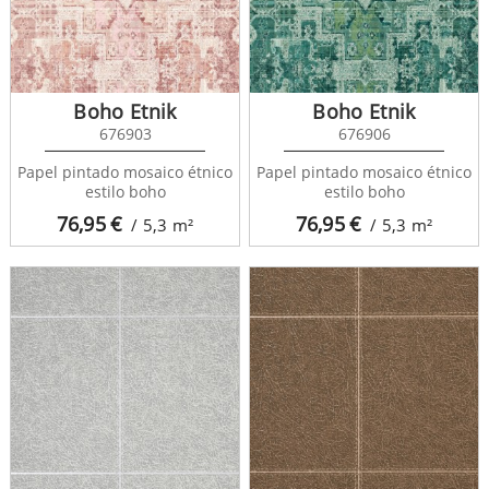
Boho Etnik
Boho Etnik
676903
676906
Papel pintado mosaico étnico
Papel pintado mosaico étnico
estilo boho
estilo boho
76,95
€
76,95
€
/ 5,3
m²
/ 5,3
m²