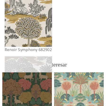
Renoir Symphony 682902
También te puede interesar