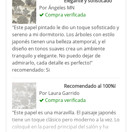
Elegante y sofisticado
Por
Ángeles MN
Compra verificada
"Este papel pintado le dio un toque sofisticado y
sereno a mi dormitorio. Los árboles con estilo
japonés tienen una belleza atemporal, y el
diseño en tonos suaves crea un ambiente
tranquilo y elegante. No puedo dejar de
admirarlo, cada detalle es perfecto!"
recomendado: Si
Recomendado al 100%!
Por
Laura Garrido
Compra verificada
"Este papel es una maravilla. El paisaje japonés
tiene un toque clásico pero moderno a la vez. Lo
coloqué en la pared principal del salón y ha