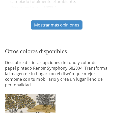
cambiado totalmente el ambiente.
Recomendado al 100%!"
recomendado: Si
Mostrar más opiniones
Otros colores disponibles
Descubre distintas opciones de tono y color del
papel pintado Renoir Symphony 682904. Transforma
la imagen de tu hogar con el diseño que mejor
combine con tu mobiliario y crea un lugar lleno de
personalidad.