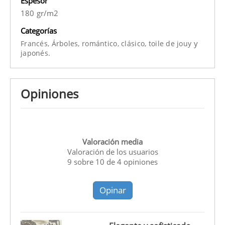
Espesor
180 gr/m2
Categorías
y
Francés,
Árboles,
romántico,
clásico,
toile de jouy
japonés.
Opiniones
Valoración media
Valoración de los usuarios
9
sobre
10
de
4
opiniones
Opinar