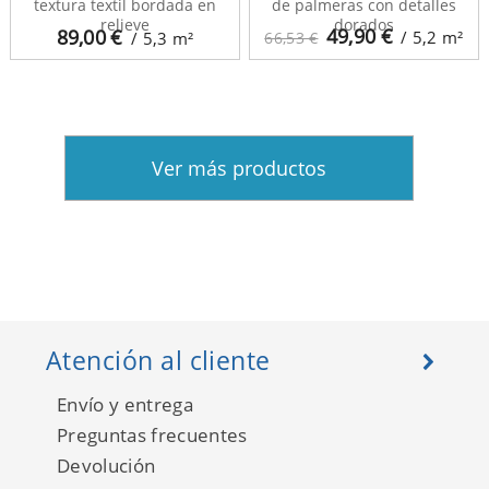
textura textil bordada en
de palmeras con detalles
relieve
dorados
49,90
€
89,00
€
/ 5,2
m²
/ 5,3
m²
66,53 €
Ver más productos
Atención al cliente
Envío y entrega
Preguntas frecuentes
Devolución