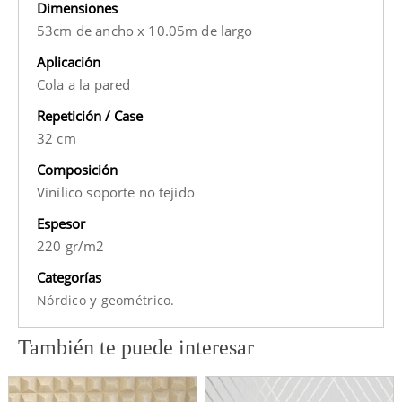
Dimensiones
53cm de ancho x 10.05m de largo
Aplicación
Cola a la pared
Repetición / Case
32 cm
Composición
Vinílico soporte no tejido
Espesor
220 gr/m2
Categorías
y
Nórdico
geométrico.
También te puede interesar