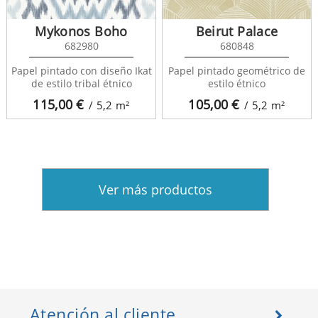
Mykonos Boho
Beirut Palace
682980
680848
Papel pintado con diseño Ikat
Papel pintado geométrico de
de estilo tribal étnico
estilo étnico
115,00
€
105,00
€
/ 5,2
m²
/ 5,2
m²
Ver más productos
Atención al cliente