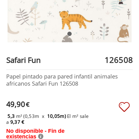
126508
Safari Fun
Papel pintado para pared infantil animales
africanos Safari Fun 126508
49,90
€
5,3
m² (0,53m x
10,05m)
El m² sale
a
9,37 €
No disponible - Fin de
existencias