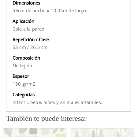
Dimensiones
53cm de ancho x 10.05m de largo
Aplicación
Cola a la pared
Repetición / Case
53 cm
/
26.5 cm
Composición
No tejido
Espesor
150 gr/m2
Categorías
y
Infantil,
bebé,
niños
animales infantiles.
También te puede interesar