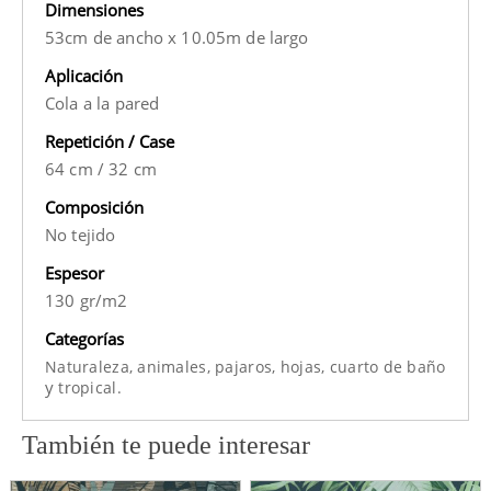
Dimensiones
53cm de ancho x 10.05m de largo
Aplicación
Cola a la pared
Repetición / Case
64 cm
/
32 cm
Composición
No tejido
Espesor
130 gr/m2
Categorías
Naturaleza,
animales,
pajaros,
hojas,
cuarto de baño
y
tropical.
También te puede interesar