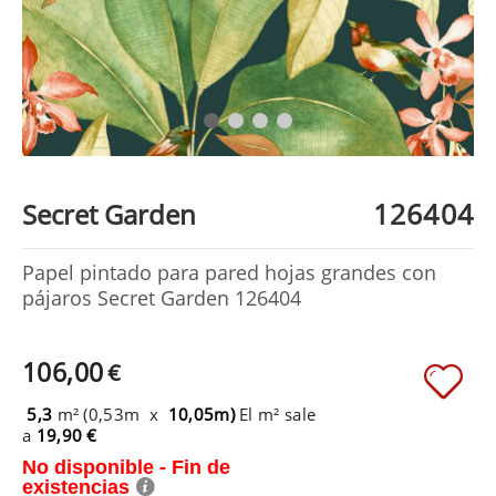
126404
Secret Garden
Papel pintado para pared hojas grandes con
pájaros Secret Garden 126404
106,00
€
5,3
m² (0,53m x
10,05m)
El m² sale
a
19,90 €
No disponible - Fin de
existencias