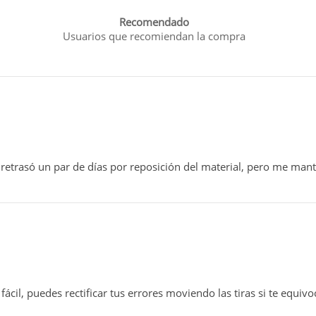
Recomendado
Usuarios que recomiendan la compra
e retrasó un par de días por reposición del material, pero me ma
il, puedes rectificar tus errores moviendo las tiras si te equivo