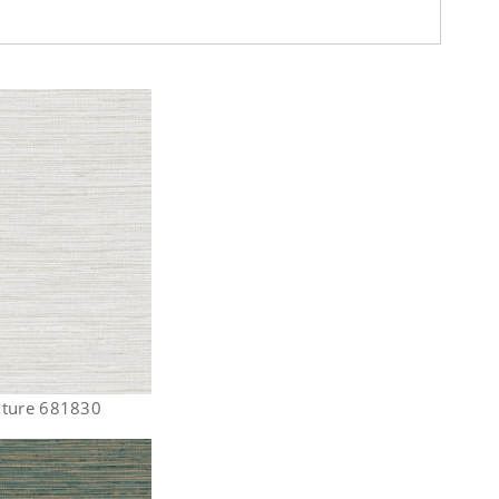
xture 681830