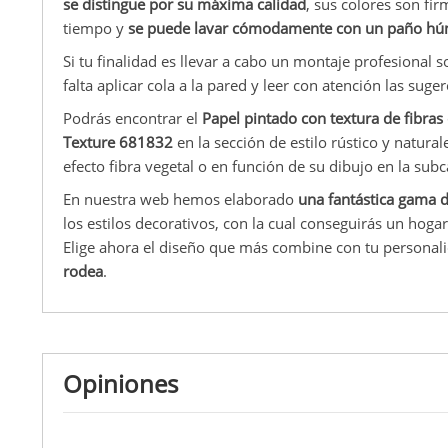
se distingue por su máxima calidad
, sus colores son fi
tiempo y
se puede lavar cómodamente con un paño h
Si tu finalidad es llevar a cabo un montaje profesional 
falta aplicar cola a la pared y leer con atención las sug
Podrás encontrar el
Papel pintado con textura de fibras
Texture 681832
en la sección de estilo rústico y natural
efecto fibra vegetal o en función de su dibujo en la subc
En nuestra web hemos elaborado
una fantástica gama 
los estilos decorativos, con la cual conseguirás un hogar
Elige ahora el diseño que más combine con tu personal
rodea
.
Opiniones