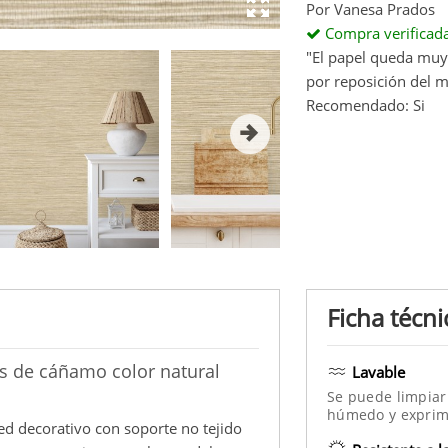
Por
Vanesa Prados
Compra verificad
"El papel queda muy 
por reposición del 
Recomendado: Si
Ficha técni
as de cáñamo color natural
Lavable
Se puede limpiar
húmedo y exprim
ed decorativo con soporte no tejido