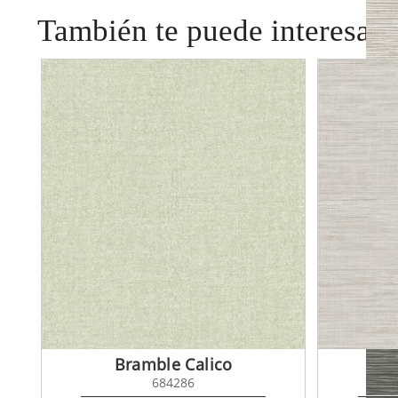
También te puede interesar
Sisa
Bramble Calico
684286