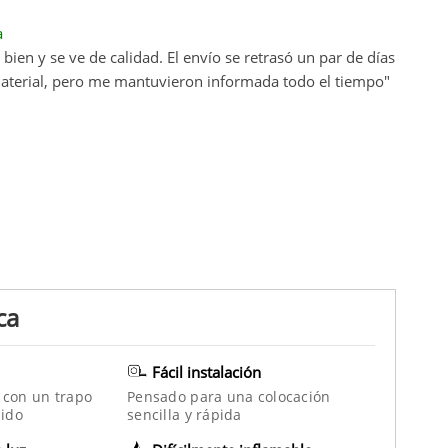
a
bien y se ve de calidad. El envío se retrasó un par de días
material, pero me mantuvieron informada todo el tiempo"
ca
Fácil instalación
 con un trapo
Pensado para una colocación
ido
sencilla y rápida