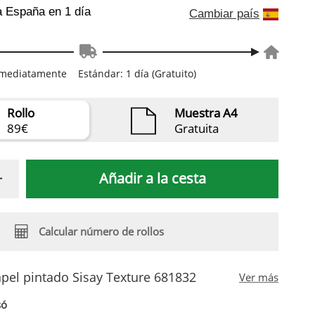
a España
en 1 día
Cambiar país
inmediatamente
Estándar: 1 día (Gratuito)
Rollo
Muestra A4
89€
Gratuita
Añadir a la cesta
Calcular número de rollos
pel pintado Sisay Texture 681832
Ver más
só