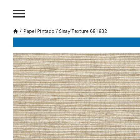
/
Papel Pintado
/
Sisay Texture 681832