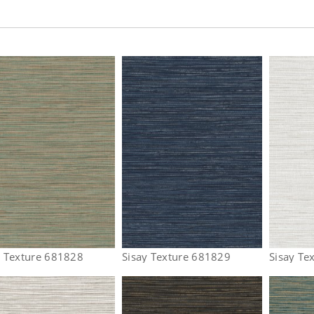
y Texture 681828
Sisay Texture 681829
Sisay Te