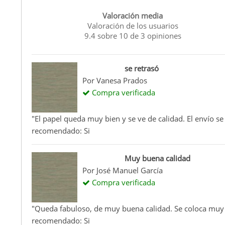
Valoración media
Valoración de los usuarios
9.4
sobre
10
de
3
opiniones
se retrasó
Por
Vanesa Prados
Compra verificada
"El papel queda muy bien y se ve de calidad. El envío s
recomendado: Si
Muy buena calidad
Por
José Manuel García
Compra verificada
"Queda fabuloso, de muy buena calidad. Se coloca muy fác
recomendado: Si