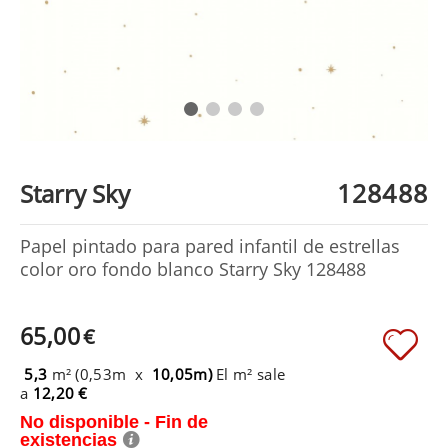
128488
Starry Sky
Papel pintado para pared infantil de estrellas
color oro fondo blanco Starry Sky 128488
65,00
€
5,3
m² (0,53m x
10,05m)
El m² sale
a
12,20 €
No disponible - Fin de
existencias