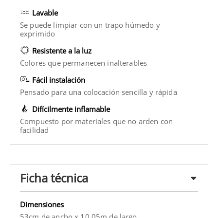
Lavable
Se puede limpiar con un trapo húmedo y
exprimido
Resistente a la luz
Colores que permanecen inalterables
Fácil instalación
Pensado para una colocación sencilla y rápida
Difícilmente inflamable
Compuesto por materiales que no arden con
facilidad
Ficha técnica
Dimensiones
53cm de ancho x 10.05m de largo