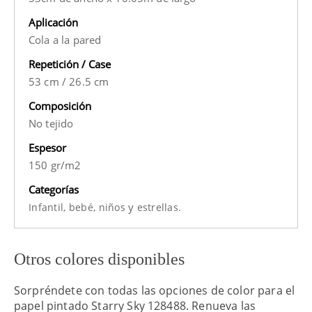
Aplicación
Cola a la pared
Repetición / Case
53 cm
/
26.5 cm
Composición
No tejido
Espesor
150 gr/m2
Categorías
y
Infantil,
bebé,
niños
estrellas.
Otros colores disponibles
Sorpréndete con todas las opciones de color para el
papel pintado Starry Sky 128488. Renueva las