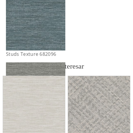
Studs Texture 682096
También te puede interesar