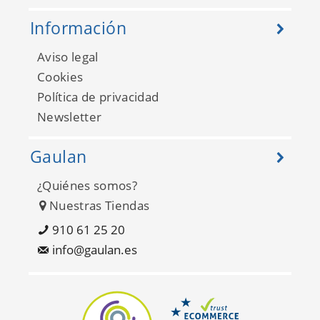
Información
Aviso legal
Cookies
Política de privacidad
Studs Texture 683989
Newsletter
Gaulan
¿Quiénes somos?
Nuestras Tiendas
910 61 25 20
info@gaulan.es