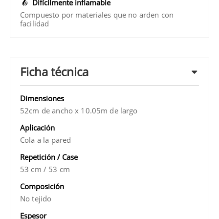
Difícilmente inflamable
Compuesto por materiales que no arden con
facilidad
Ficha técnica
Dimensiones
52cm de ancho x 10.05m de largo
Aplicación
Cola a la pared
Repetición / Case
53 cm
/
53 cm
Composición
No tejido
Espesor