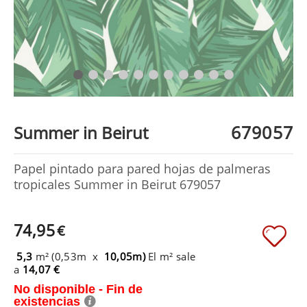
679057
Summer in Beirut
Papel pintado para pared hojas de palmeras
tropicales Summer in Beirut 679057
74,95
€
5,3
m² (0,53m x
10,05m)
El m² sale
a
14,07 €
No disponible - Fin de
existencias