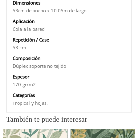
Dimensiones
53cm de ancho x 10.05m de largo
Aplicación
Cola a la pared
Repetición / Case
53 cm
Composición
Dúplex soporte no tejido
Espesor
170 gr/m2
Categorías
y
Tropical
hojas.
También te puede interesar