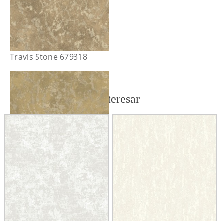
Travis Stone 679318
También te puede interesar
Travis Stone 679351