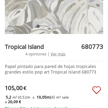
680773
Tropical Island
4 opiniones |
Ver más
Papel pintado para pared de hojas tropicales
grandes estilo pop art Tropical Island 680773
105,00
€
5,2
m² (0,52m x
10,05m)
El m² sale
a
20,09 €