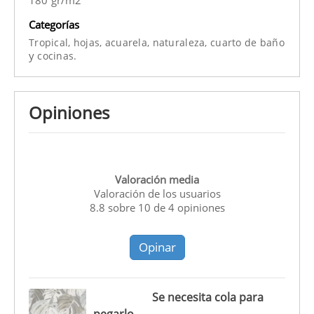
Categorías
Tropical,
hojas,
acuarela,
naturaleza,
cuarto de baño
y
cocinas.
Opiniones
Valoración media
Valoración de los usuarios
8.8
sobre
10
de
4
opiniones
Opinar
Se necesita cola para