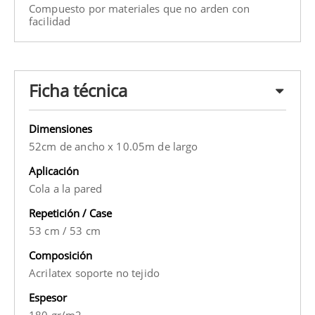
Compuesto por materiales que no arden con
facilidad
Ficha técnica
Dimensiones
52cm de ancho x 10.05m de largo
Aplicación
Cola a la pared
Repetición / Case
53 cm
/
53 cm
Composición
Acrilatex soporte no tejido
Espesor
180 gr/m2