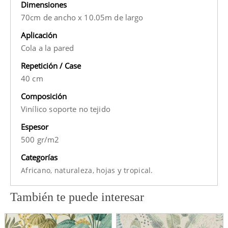
Dimensiones
70cm de ancho x 10.05m de largo
Aplicación
Cola a la pared
Repetición / Case
40 cm
Composición
Vinílico soporte no tejido
Espesor
500 gr/m2
Categorías
y
Africano,
naturaleza,
hojas
tropical.
También te puede interesar