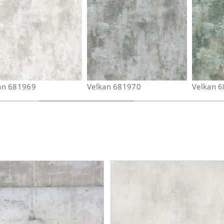
an 681969
Velkan 681970
Velkan 