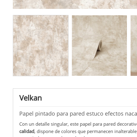
Velkan
Papel pintado para pared estuco efectos nac
Con un detalle singular, este papel para pared decorati
calidad
, dispone de colores que permanecen inalterable