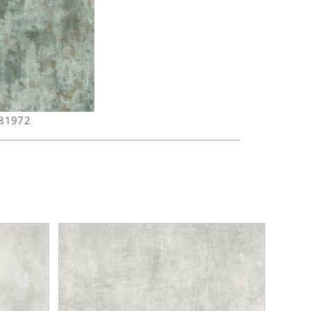
681972