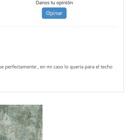
Danos tu opinión
Opinar
Opina
 perfectamente , en mi caso lo quería para el techo