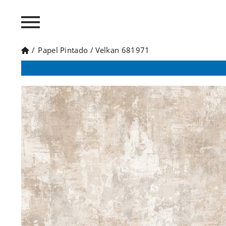
/
Papel Pintado
/
Velkan 681971