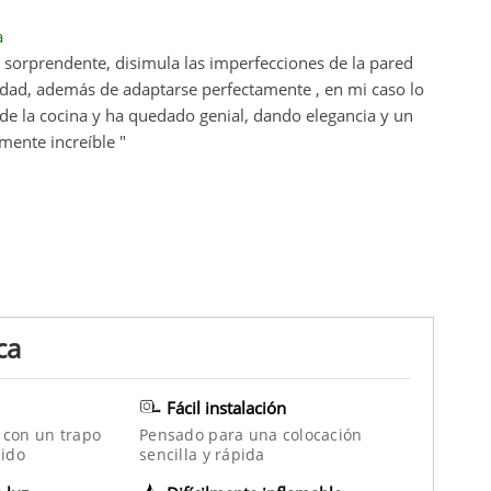
a
 sorprendente, disimula las imperfecciones de la pared
idad, además de adaptarse perfectamente , en mi caso lo
 de la cocina y ha quedado genial, dando elegancia y un
mente increíble "
ca
Fácil instalación
 con un trapo
Pensado para una colocación
ido
sencilla y rápida