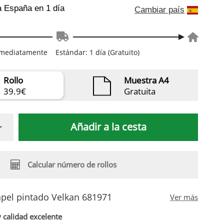
a España
en 1 día
Cambiar país
inmediatamente
Estándar: 1 día (Gratuito)
Rollo
Muestra A4
39.9€
Gratuita
Añadir a la cesta
Calcular número de rollos
apel pintado Velkan 681971
Ver más
 calidad excelente