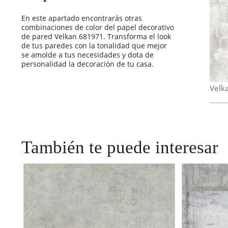
En este apartado encontrarás otras
combinaciones de color del papel decorativo
de pared Velkan 681971. Transforma el look
de tus paredes con la tonalidad que mejor
se amolde a tus necesidades y dota de
personalidad la decoración de tu casa.
Velk
También te puede interesar