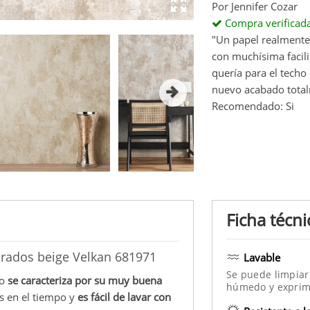
Por
Jennifer Cozar
Compra verificad
"Un papel realmente
con muchísima facil
quería para el techo
nuevo acabado total
Recomendado: Si
Ficha técni
arados beige Velkan 681971
Lavable
Se puede limpiar
vo
se caracteriza por su muy buena
húmedo y exprim
s en el tiempo y
es fácil de lavar con