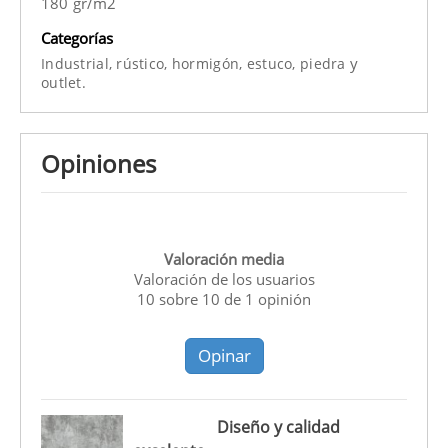
180 gr/m2
Categorías
y
Industrial,
rústico,
hormigón,
estuco,
piedra
outlet.
Opiniones
Valoración media
Valoración de los usuarios
10
sobre
10
de
1
opinión
Opinar
Diseño y calidad