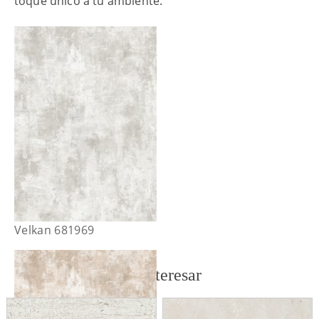
toque único a tu ambiente.
Velkan 681969
También te puede interesar