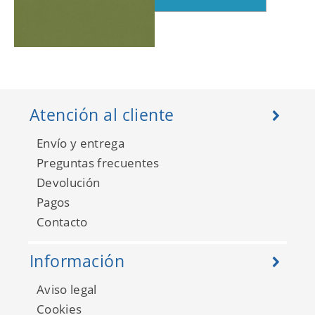
Happy Dreams 69867313
Atención al cliente
Envío y entrega
Preguntas frecuentes
Devolución
Pagos
Contacto
Información
Aviso legal
Happy Dreams 69867910
Cookies