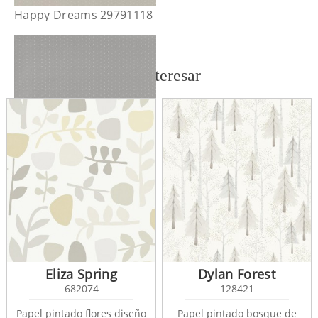
Happy Dreams 29791118
También te puede interesar
Happy Dreams 29791523
Eliza Spring
Dylan Forest
682074
128421
Papel pintado flores diseño
Papel pintado bosque de