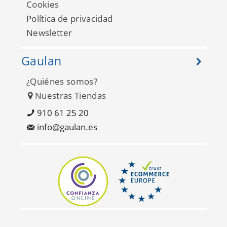
Cookies
Política de privacidad
Newsletter
Gaulan
¿Quiénes somos?
Arber DL26702
Nuestras Tiendas
910 61 25 20
info@gaulan.es