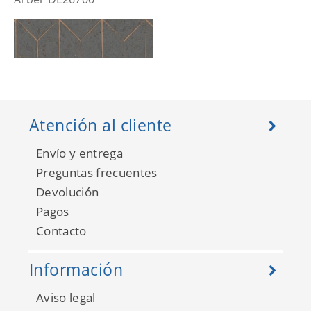
Atención al cliente
Envío y entrega
Preguntas frecuentes
Devolución
Pagos
Arber DL26701
Contacto
Información
Aviso legal