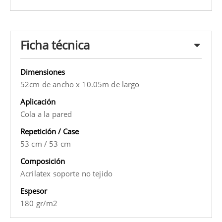
Ficha técnica
Dimensiones
52cm de ancho x 10.05m de largo
Aplicación
Cola a la pared
Repetición / Case
53 cm
/
53 cm
Composición
Acrilatex soporte no tejido
Espesor
180 gr/m2