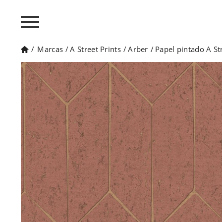
/
Marcas
/
A Street Prints
/
Arber
/
Papel pintado A St