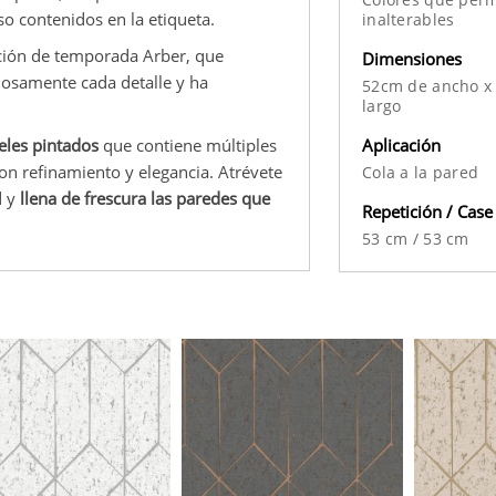
so contenidos en la etiqueta.
inalterables
ción de temporada Arber, que
Dimensiones
iosamente cada detalle y ha
52cm de ancho x
largo
Aplicación
eles pintados
que contiene múltiples
con refinamiento y elegancia. Atrévete
Cola a la pared
d y
llena de frescura las paredes que
Repetición / Case
53 cm
/
53 cm