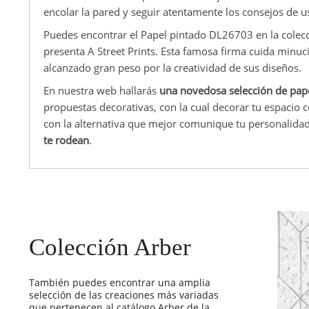
encolar la pared y seguir atentamente los consejos de u
Puedes encontrar el Papel pintado DL26703 en la colec
presenta A Street Prints. Esta famosa firma cuida minuc
alcanzado gran peso por la creatividad de sus diseños.
En nuestra web hallarás
una novedosa selección de pap
propuestas decorativas, con la cual decorar tu espacio 
con la alternativa que mejor comunique tu personalida
te rodean
.
Colección Arber
También puedes encontrar una amplia
selección de las creaciones más variadas
que pertenecen al catálogo Arber de la