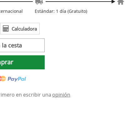
nternacional
Estándar: 1 día (Gratuito)
Calculadora
 la cesta
prar
rimero en escribir una
opinión