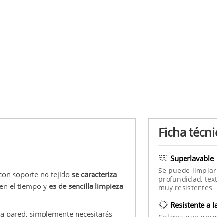
Ficha técni
Superlavable
Se puede limpiar
con soporte no tejido
se caracteriza
profundidad, text
 en el tiempo y
es de sencilla limpieza
muy resistentes
Resistente a l
la pared, simplemente necesitarás
Colores que per