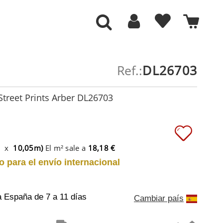
Ref.:
DL26703
Street Prints Arber DL26703
m x
10,05m)
El m² sale a
18,18 €
o para el envío internacional
a España
de 7 a 11 días
Cambiar país