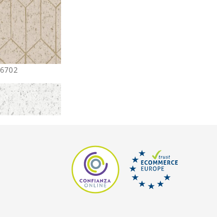
26702