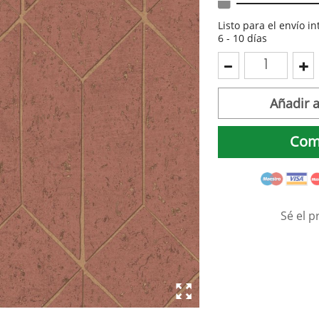
Listo para el envío i
6 - 10 días
Añadir a
Com
Sé el p