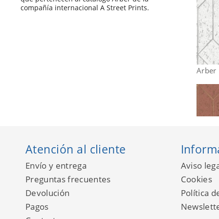
compañía internacional A Street Prints.
Arber
Atención al cliente
Inform
Envío y entrega
Aviso lega
Preguntas frecuentes
Cookies
Devolución
Política d
Pagos
Newslett