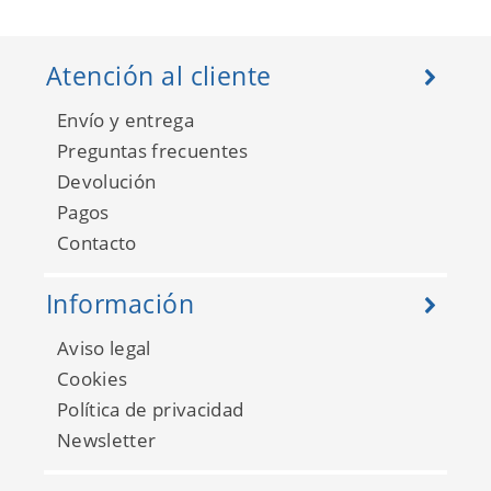
Atención al cliente
Envío y entrega
Preguntas frecuentes
Devolución
Pagos
Bluebell FD25281
Contacto
Información
Aviso legal
Cookies
Política de privacidad
Newsletter