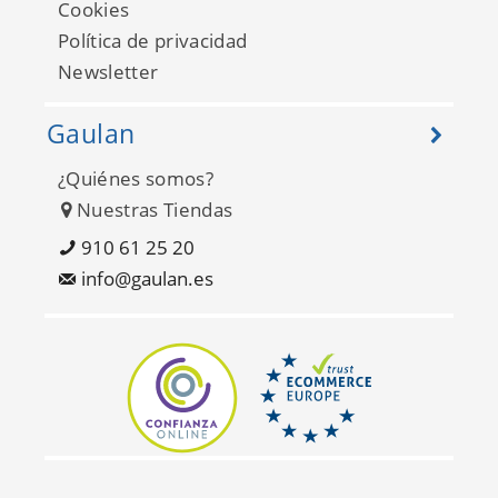
Cookies
Política de privacidad
Newsletter
Gaulan
¿Quiénes somos?
Nuestras Tiendas
Equinox AN87524
910 61 25 20
info@gaulan.es