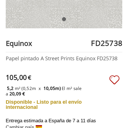
FD25738
Equinox
Papel pintado A Street Prints Equinox FD25738
105,00
€
5,2
m² (0,52m x
10,05m)
El m² sale
a
20,09 €
Disponible - Listo para el envío
internacional
Entrega estimada a España
de 7 a 11 días
Cambiar país