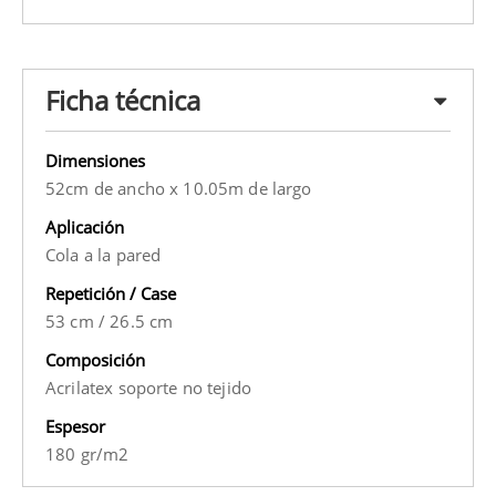
Ficha técnica
Dimensiones
52cm de ancho x 10.05m de largo
Aplicación
Cola a la pared
Repetición / Case
53 cm
/
26.5 cm
Composición
Acrilatex soporte no tejido
Espesor
180 gr/m2