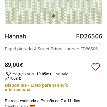
FD26506
Hannah
Papel pintado A Street Prints Hannah FD26506
89,00
€
5,2
m² (0,52m x
10,05m)
El m² sale
a
17,03 €
Disponible - Listo para el envío
internacional
Entrega estimada a España
de 7 a 11 días
Cambiar país