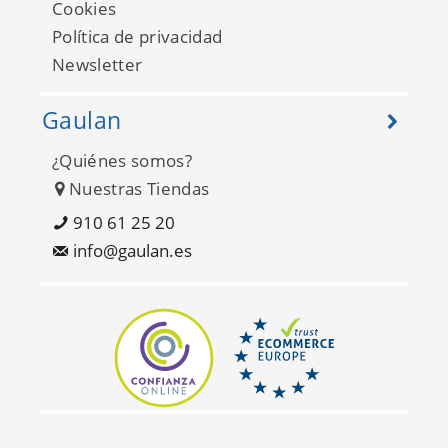
Cookies
Política de privacidad
Newsletter
Gaulan
¿Quiénes somos?
Nuestras Tiendas
Hannah FD26500
910 61 25 20
info@gaulan.es