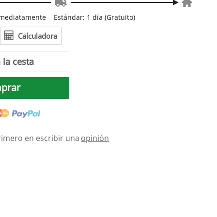
inmediatamente
Estándar: 1 día (Gratuito)
Calculadora
 la cesta
prar
rimero en escribir una
opinión