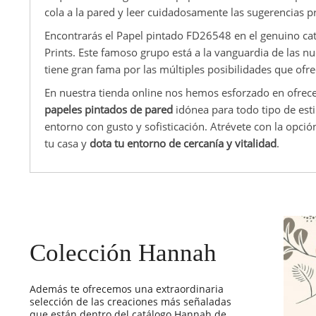
cola a la pared y leer cuidadosamente las sugerencias p
Encontrarás el Papel pintado FD26548 en el genuino ca
Prints. Este famoso grupo está a la vanguardia de las nu
tiene gran fama por las múltiples posibilidades que ofr
En nuestra tienda online nos hemos esforzado en ofrec
papeles pintados de pared
idónea para todo tipo de esti
entorno con gusto y sofisticación. Atrévete con la opci
tu casa y
dota tu entorno de cercanía y vitalidad
.
Colección Hannah
Además te ofrecemos una extraordinaria
selección de las creaciones más señaladas
que están dentro del catálogo Hannah de