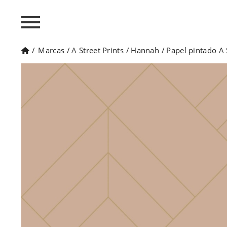
/
Marcas
/
A Street Prints
/
Hannah
/
Papel pintado A