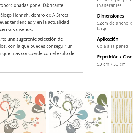
roporcionadas por el fabricante.
inalterables
tálogo Hannah, dentro de A Street
Dimensiones
evas tendencias y en la actualidad
52cm de ancho x
largo
ecen sus diseños.
Aplicación
erte
una sugerente selección de
los, con la que puedes conseguir un
Cola a la pared
ón que más concuerde con el estilo de
Repetición / Case
53 cm
/
53 cm