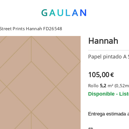
 Street Prints Hannah FD26548
Hannah
Papel pintado A 
105,00
€
Rollo
5,2
m² (0,52
Disponible - Lis
Entrega estimada 