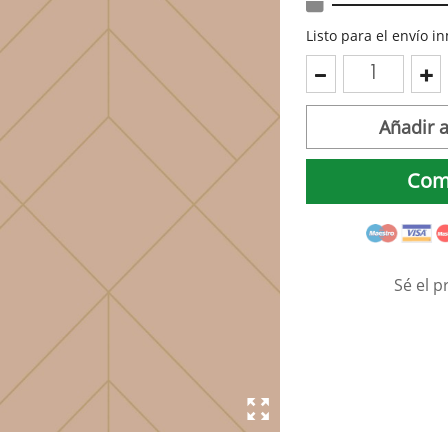
Listo para el envío 
Añadir a
Com
Sé el p