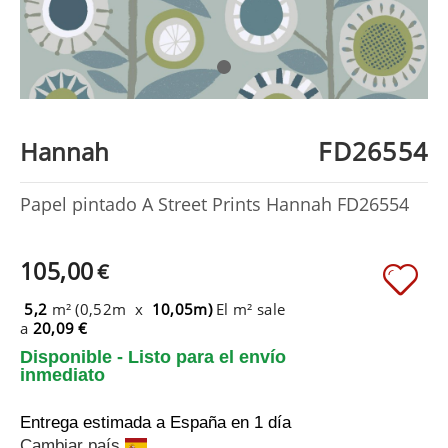
FD26554
Hannah
Papel pintado A Street Prints Hannah FD26554
105,00
€
5,2
m² (0,52m x
10,05m)
El m² sale
a
20,09 €
Disponible - Listo para el envío
inmediato
Entrega estimada a España
en 1 día
Cambiar país