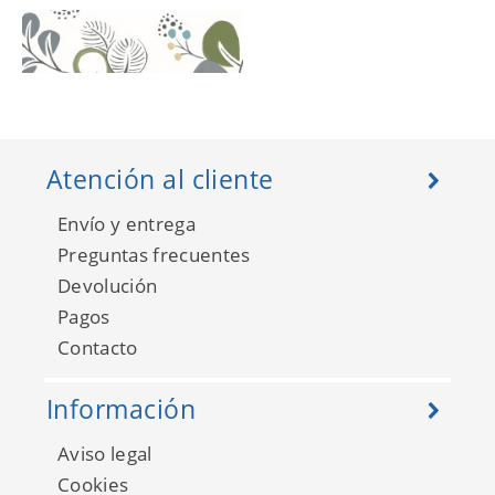
Atención al cliente
Envío y entrega
Preguntas frecuentes
Devolución
Pagos
Hannah FD25123
Contacto
Información
Aviso legal
Cookies