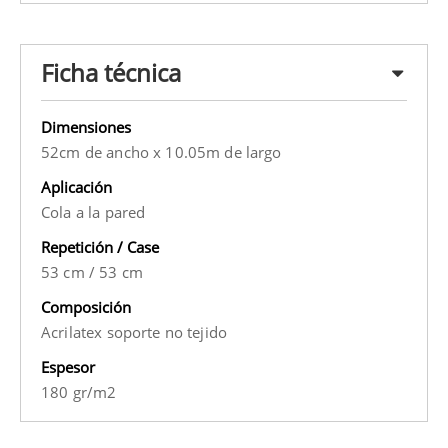
Ficha técnica
Dimensiones
52cm de ancho x 10.05m de largo
Aplicación
Cola a la pared
Repetición / Case
53 cm
/
53 cm
Composición
Acrilatex soporte no tejido
Espesor
180 gr/m2