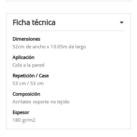
Ficha técnica
Dimensiones
52cm de ancho x 10.05m de largo
Aplicación
Cola a la pared
Repetición / Case
53 cm
/
53 cm
Composición
Acrilatex soporte no tejido
Espesor
180 gr/m2