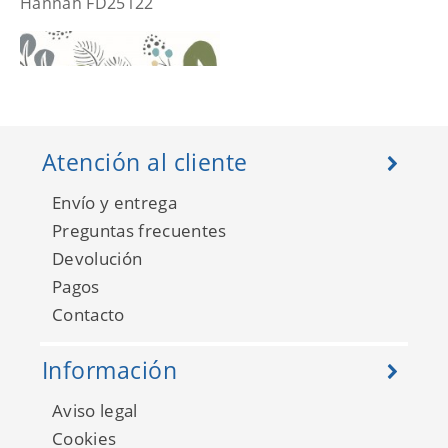
Hannah FD25122
Atención al cliente
Envío y entrega
Preguntas frecuentes
Devolución
Pagos
Contacto
Hannah FD25123
Información
Aviso legal
Cookies