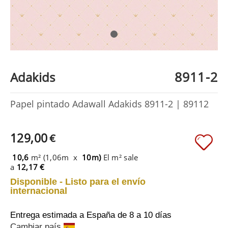
8911-2
Adakids
Papel pintado Adawall Adakids 8911-2 | 89112
129,00
€
10,6
m² (1,06m x
10m)
El m² sale
a
12,17 €
Disponible - Listo para el envío
internacional
Entrega estimada a España
de 8 a 10 días
Cambiar país