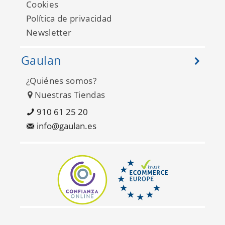
Cookies
Política de privacidad
Newsletter
Gaulan
¿Quiénes somos?
Adakids 8900-3
Nuestras Tiendas
910 61 25 20
info@gaulan.es