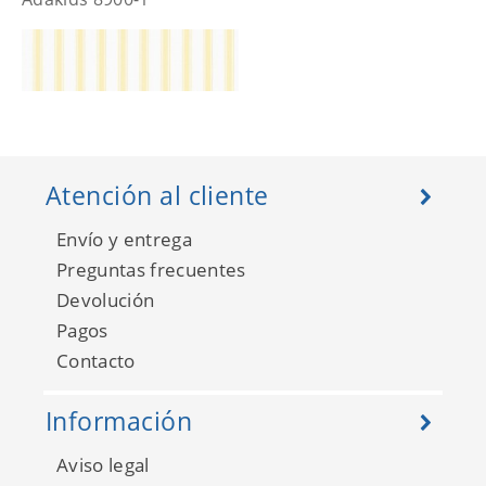
Atención al cliente
Envío y entrega
Preguntas frecuentes
Devolución
Pagos
Adakids 8900-2
Contacto
Información
Aviso legal