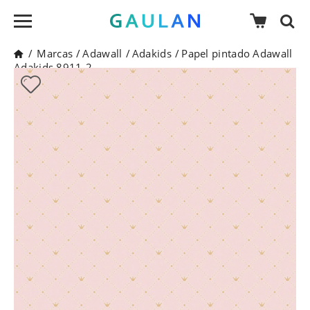
/
Marcas
/
Adawall
/
Adakids
/
Papel pintado Adawall
Adakids 8911-2