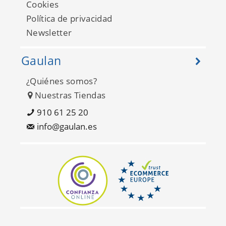
Cookies
Política de privacidad
Newsletter
Gaulan
¿Quiénes somos?
Adakids 8900-3
Nuestras Tiendas
910 61 25 20
info@gaulan.es