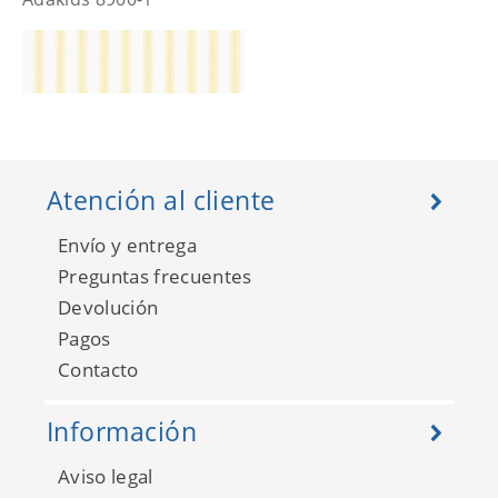
Atención al cliente
Envío y entrega
Preguntas frecuentes
Devolución
Pagos
Adakids 8900-2
Contacto
Información
Aviso legal