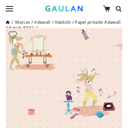
/
Marcas
/
Adawall
/
Adakids
/
Papel pintado Adawall
Adakids 8932-2