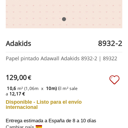
8932-2
Adakids
Papel pintado Adawall Adakids 8932-2 | 89322
129,00
€
10,6
m² (1,06m x
10m)
El m² sale
a
12,17 €
Disponible - Listo para el envío
internacional
Entrega estimada a España
de 8 a 10 días
Cambiar país