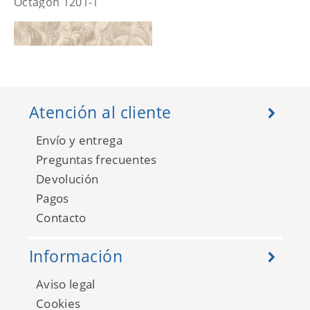
Octagon 1201-1
Atención al cliente
Envío y entrega
Preguntas frecuentes
Devolución
Pagos
Contacto
Octagon 1201-2
Información
Aviso legal
Cookies