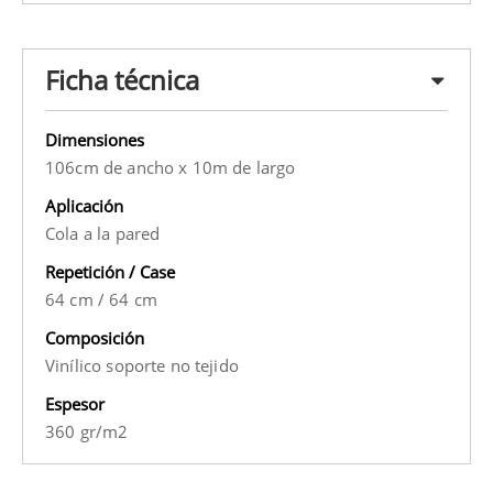
Ficha técnica
Dimensiones
106cm de ancho x 10m de largo
Aplicación
Cola a la pared
Repetición / Case
64 cm
/
64 cm
Composición
Vinílico soporte no tejido
Espesor
360 gr/m2