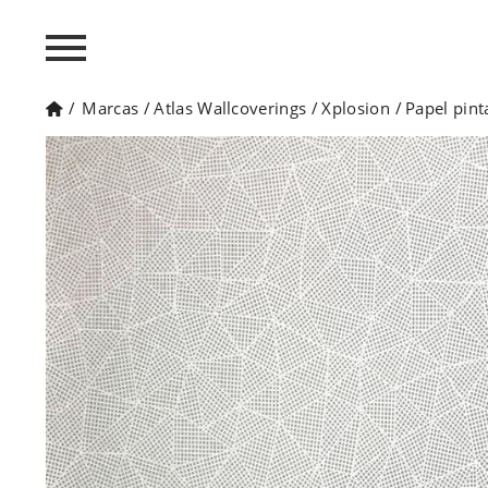
/
Marcas
/
Atlas Wallcoverings
/
Xplosion
/
Papel pint