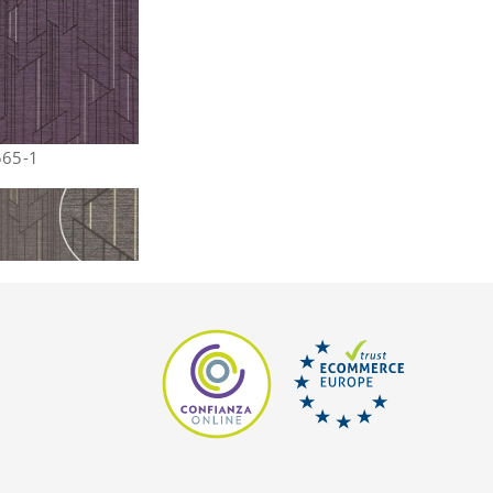
565-1