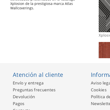
Xplosion de la prestigiosa marca Atlas
Wallcoverings.
Xplos
Atención al cliente
Inform
Envío y entrega
Aviso lega
Preguntas frecuentes
Cookies
Devolución
Política d
Pagos
Newslett