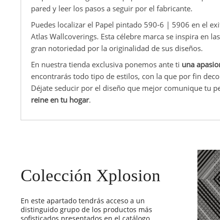
pared y leer los pasos a seguir por el fabricante.
Puedes localizar el Papel pintado 590-6 | 5906 en el ex
Atlas Wallcoverings. Esta célebre marca se inspira en l
gran notoriedad por la originalidad de sus diseños.
En nuestra tienda exclusiva ponemos ante ti
una apasio
encontrarás todo tipo de estilos, con la que por fin dec
Déjate seducir por el diseño que mejor comunique tu p
reine en tu hogar
.
Colección Xplosion
En este apartado tendrás acceso a un
distinguido grupo de los productos más
sofisticados presentados en el catálogo