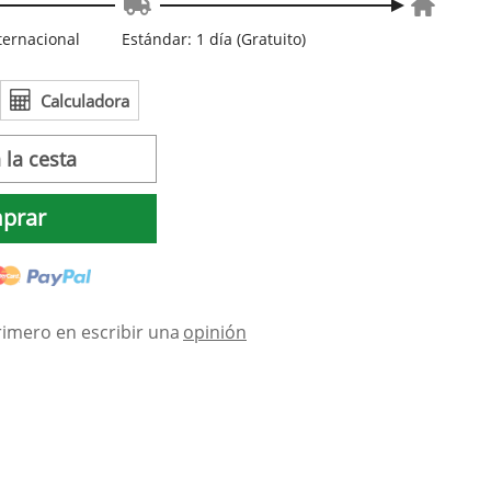
nternacional
Estándar: 1 día (Gratuito)
Calculadora
 la cesta
prar
rimero en escribir una
opinión