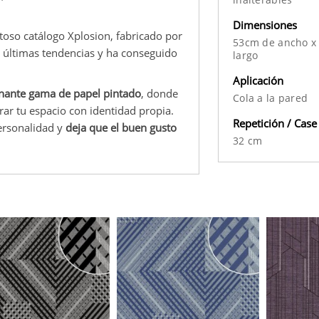
Dimensiones
itoso catálogo Xplosion, fabricado por
53cm de ancho x
as últimas tendencias y ha conseguido
largo
Aplicación
nante gama de papel pintado
, donde
Cola a la pared
orar tu espacio con identidad propia.
Repetición / Case
ersonalidad y
deja que el buen gusto
32 cm