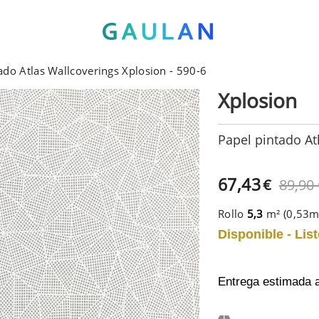
ado Atlas Wallcoverings Xplosion - 590-6
Xplosion
Papel pintado At
67,43
€
89,90
Rollo
5,3
m² (0,53
Disponible - List
Entrega estimada 