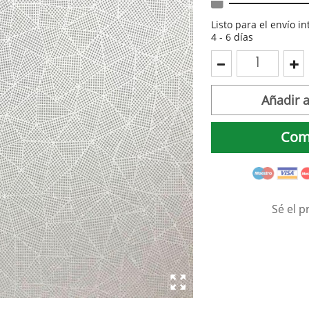
Listo para el envío i
4 - 6 días
Añadir a
Com
Sé el p