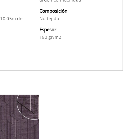
Composición
 10.05m de
No tejido
Espesor
190 gr/m2