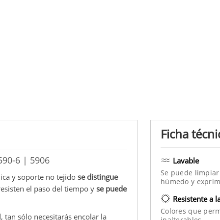
Ficha técni
590-6 | 5906
Lavable
Se puede limpiar
ica y soporte no tejido
se distingue
húmedo y exprim
 resisten el paso del tiempo y
se puede
Resistente a l
Colores que per
 tan sólo necesitarás encolar la
inalterables