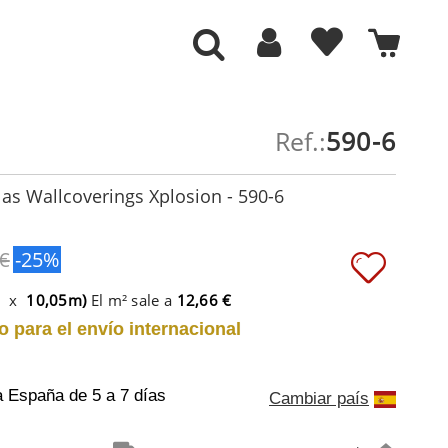
Ref.:
590-6
las Wallcoverings Xplosion - 590-6
 €
-25%
m x
10,05m)
El m² sale a
12,66 €
o para el envío internacional
a España
de 5 a 7 días
Cambiar país