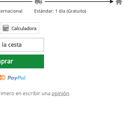
nternacional
Estándar: 1 día (Gratuito)
Calculadora
 la cesta
prar
rimero en escribir una
opinión