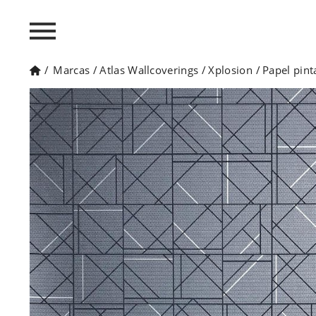
/
Marcas
/
Atlas Wallcoverings
/
Xplosion
/
Papel pint