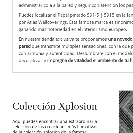
administrar cola a la pared y seguir con atención los p
Puedes localizar el Papel pintado 591-5 | 5915 en la fan
por Atlas Wallcoverings. Esta famosa marca es sinónimo
ganando más notoriedad en el interiorismo europeo.
En nuestra tienda exclusiva te proponemos
una novedos
pared
que transmite múltiples sensaciones, con la que p
con armonía y autenticidad. Deslúmbrate con el modelo
decorativos e
impregna de vitalidad el ambiente de tu 
Colección Xplosion
Aquí puedes encontrar una extraordinaria
selección de las creaciones más llamativas
de la colección Xplosion de la famosa