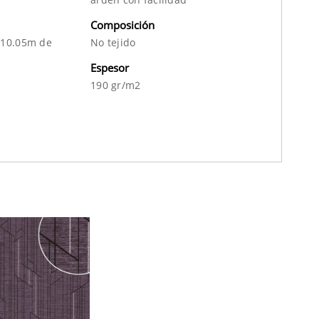
Composición
 10.05m de
No tejido
Espesor
190 gr/m2