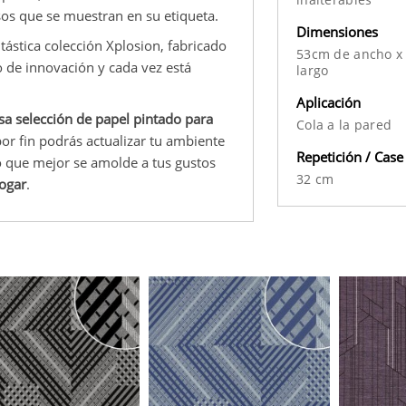
asos que se muestran en su etiqueta.
Dimensiones
tástica colección Xplosion, fabricado
53cm de ancho x
 de innovación y cada vez está
largo
Aplicación
a selección de papel pintado para
Cola a la pared
or fin podrás actualizar tu ambiente
Repetición / Case
 que mejor se amolde a tus gustos
32 cm
hogar
.