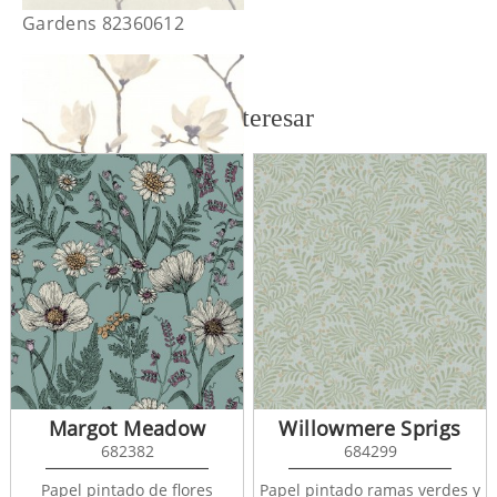
Gardens 82360612
También te puede interesar
Gardens 82361093
Margot Meadow
Willowmere Sprigs
682382
684299
Papel pintado de flores
Papel pintado ramas verdes y