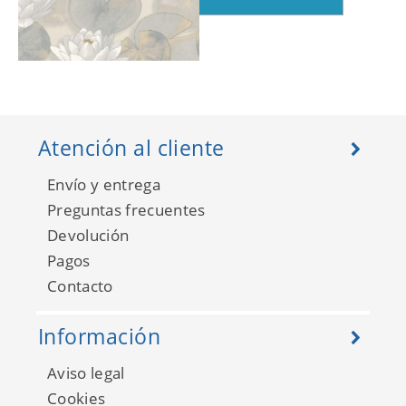
Gardens 87631068
Atención al cliente
Envío y entrega
Preguntas frecuentes
Devolución
Pagos
Contacto
Información
Aviso legal
Gardens 87633219
Cookies