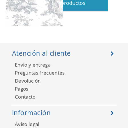
Ver más productos
Les Belles Toiles de Jouy
87919103
Atención al cliente
Envío y entrega
Preguntas frecuentes
Devolución
Pagos
Contacto
Información
Aviso legal