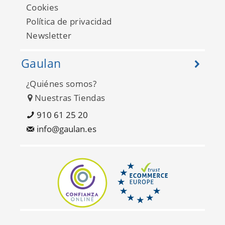
Les Belles Toiles de Jouy
Cookies
87919612
Política de privacidad
Newsletter
Gaulan
¿Quiénes somos?
Nuestras Tiendas
910 61 25 20
info@gaulan.es