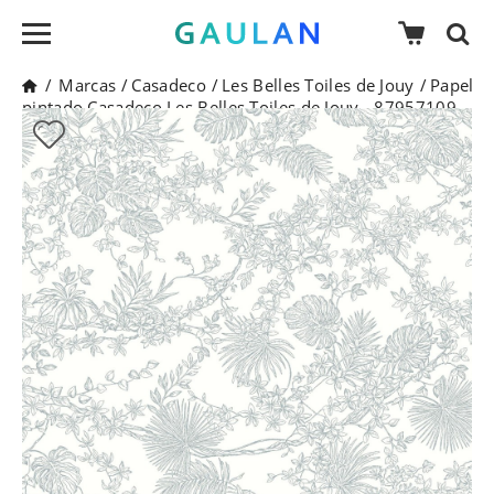
/
Marcas
/
Casadeco
/
Les Belles Toiles de Jouy
/
Papel
pintado Casadeco Les Belles Toiles de Jouy - 87957109