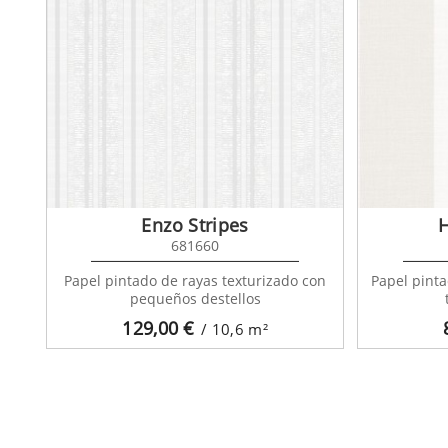
Enzo Stripes
681660
Papel pintado de rayas texturizado con
Papel pint
pequeños destellos
129,00
€
/ 10,6
m²