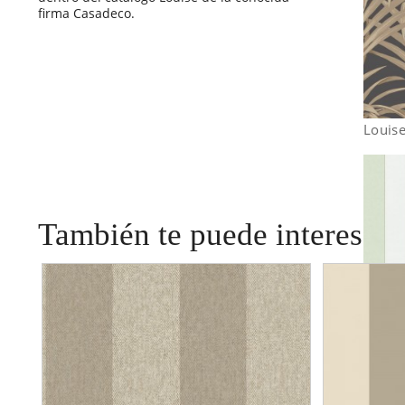
firma Casadeco.
Louis
También te puede interesar