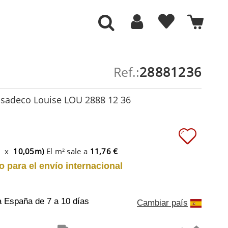
Ref.:
28881236
asadeco Louise LOU 2888 12 36
m x
10,05m)
El m² sale a
11,76 €
o para el envío internacional
a España
de 7 a 10 días
Cambiar país