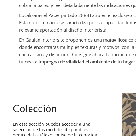
cola a la pared y leer detalladamente las indicaciones q
Localizarás el Papel pintado 28881236 en el exclusivo 
Esta notoria marca se caracteriza por su capacidad inn
relevante aportación al diseño interiorista.
En Gaulan Interiors te proponemos
una maravillosa col
donde encontrarás múltiples texturas y motivos, con la
con carisma y distinción. Consigue ahora la opción que
tu casa e
impregna de vitalidad el ambiente de tu hogar
Colección
En este sección puedes acceder a una
selección de los modelos disponibles
dentro del catálogo Louise de la conocida