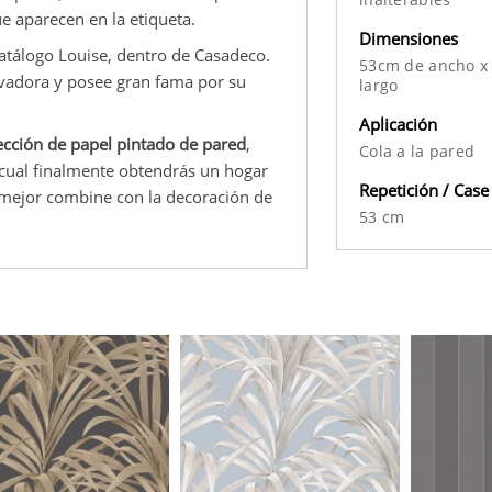
ue aparecen en la etiqueta.
Dimensiones
catálogo Louise, dentro de Casadeco.
53cm de ancho x
ovadora y posee gran fama por su
largo
Aplicación
ección de papel pintado de pared
,
Cola a la pared
 cual finalmente obtendrás un hogar
Repetición / Case
 mejor combine con la decoración de
53 cm
.