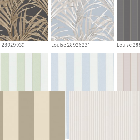
e 28929939
Louise 28926231
Louise 2