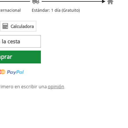
nternacional
Estándar: 1 día (Gratuito)
Calculadora
 la cesta
prar
rimero en escribir una
opinión