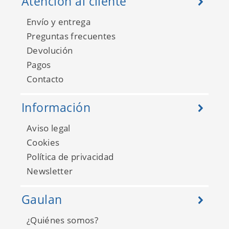
Atención al cliente
Envío y entrega
Preguntas frecuentes
Devolución
Pagos
Marina 25138114
Contacto
Información
Aviso legal
Cookies
Política de privacidad
Newsletter
Gaulan
¿Quiénes somos?